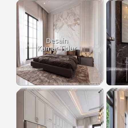
Desain
Kamar Tidur