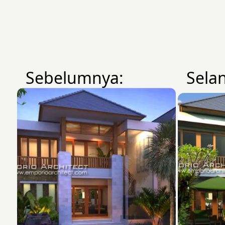
Sebelumnya:
Sela