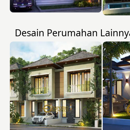
Desain Perumahan Lainny