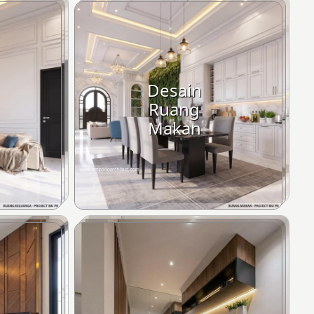
Desain
Ruang
Makan