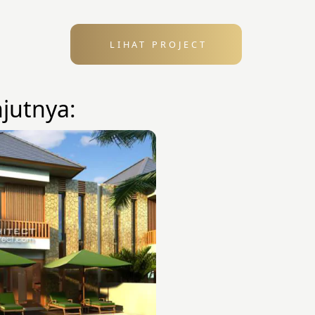
LIHAT PROJECT
njutnya: