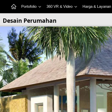
Portofolio
360 VR & Video
Harga & Layanan
Desain Perumahan