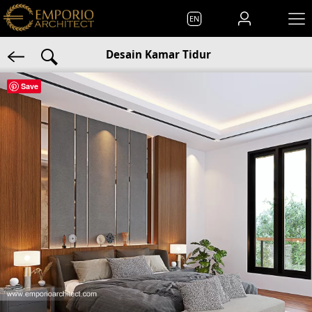
EN
Desain Kamar Tidur
Save