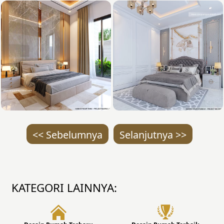
<< Sebelumnya
Selanjutnya >>
KATEGORI LAINNYA: