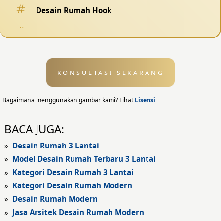
Desain Rumah Hook
Desain Pagar
Desain Kolam Renang
KONSULTASI SEKARANG
Desain Eksterior
Desain Eksterior Rumah
Bagaimana menggunakan gambar kami? Lihat
Lisensi
Desain Eksterior Kantor
BACA JUGA:
Desain Rumah Modern
»
Desain Rumah 3 Lantai
»
Model Desain Rumah Terbaru 3 Lantai
Fasad Rumah
»
Kategori Desain Rumah 3 Lantai
»
Kategori Desain Rumah Modern
Fasad Rumah Modern
»
Desain Rumah Modern
Fasad Kantor
»
Jasa Arsitek Desain Rumah Modern