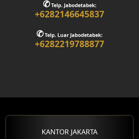
✆
Telp. Jabodetabek:
Desain Rumah 1 Lantai
+6282146645837
Desain Rumah 2 Lantai
✆
Telp. Luar Jabodetabek:
Desain Rumah 3 Lantai
+6282219788877
Desain Rumah 4 Lantai
Desain Ruang Kerja
Desain Ruang Hiburan
Eksterior Tampak Belakang
Eksterior Tampak Depan
Eksterior Tampak Samping
KANTOR JAKARTA
Desain Eksterior Villa