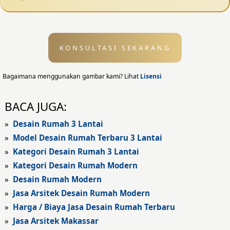
Desain Pagar
Desain Kolam Renang
KONSULTASI SEKARANG
Desain Eksterior
Desain Eksterior Rumah
Bagaimana menggunakan gambar kami? Lihat
Lisensi
Desain Eksterior Kantor
BACA JUGA:
Desain Rumah Modern
»
Desain Rumah 3 Lantai
»
Model Desain Rumah Terbaru 3 Lantai
Fasad Rumah
»
Kategori Desain Rumah 3 Lantai
»
Kategori Desain Rumah Modern
Fasad Rumah Modern
»
Desain Rumah Modern
Fasad Kantor
»
Jasa Arsitek Desain Rumah Modern
»
Harga / Biaya Jasa Desain Rumah Terbaru
Fasad Hotel
»
Jasa Arsitek Makassar