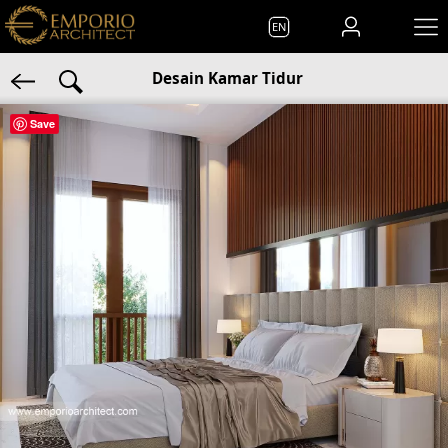
EN
Desain Kamar Tidur
Save