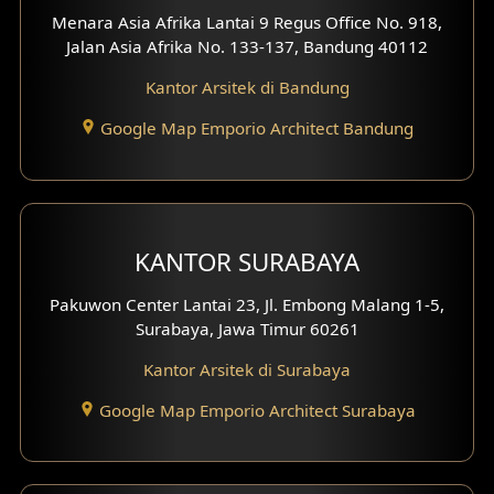
Menara Asia Afrika Lantai 9 Regus Office No. 918,
Desain Interior Kantor
Jalan Asia Afrika No. 133-137, Bandung 40112
Desain Interior Hotel
Kantor Arsitek di Bandung
Eksterior Tampak Hook
Google Map Emporio Architect Bandung
Eksterior dengan Pagar
Fasad Ruko
KANTOR SURABAYA
Fasad Paviliun
Pakuwon Center Lantai 23, Jl. Embong Malang 1-5,
Fasad Villa
Surabaya, Jawa Timur 60261
Kantor Arsitek di Surabaya
Fasad Klinik
Google Map Emporio Architect Surabaya
Desain Basement
Desain Carport