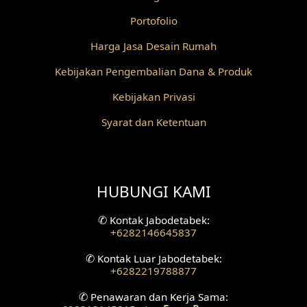
Desain Wallpaper
Portofolio
Desain Backyard
Harga Jasa Desain Rumah
Desain Grill Kayu
Kebijakan Pengembalian Dana & Produk
Kebijakan Privasi
Desain Railing
Syarat dan Ketentuan
Desain Partisi
Desain Pilar
HUBUNGI KAMI
Desain Fasad Depan
✆
Kontak Jabodetabek:
Desain Fasad Belakang
+6282146645837
Desain Ruang Studio Musik
✆
Kontak Luar Jabodetabek:
+6282219788877
Desain Rumah American Style
✆
Penawaran dan Kerja Sama: