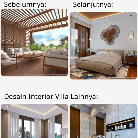
Sebelumnya:
Selanjutnya:
Desain Interior Villa Lainnya: