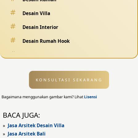
Desain Villa
Desain Interior
Desain Rumah Hook
Desain Pagar
Desain Kolam Renang
KONSULTASI SEKARANG
Desain Eksterior
Desain Eksterior Rumah
Bagaimana menggunakan gambar kami? Lihat
Lisensi
Desain Eksterior Kantor
BACA JUGA:
Desain Rumah Modern
»
Jasa Arsitek Desain Villa
»
Jasa Arsitek Bali