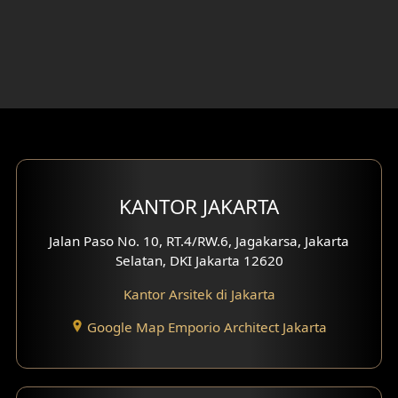
Desain Ruang Belajar
Desain Rumah 1 Lantai
Desain Rumah 2 Lantai
Desain Rumah 3 Lantai
Desain Rumah 4 Lantai
KANTOR JAKARTA
Desain Ruang Kerja
Jalan Paso No. 10, RT.4/RW.6, Jagakarsa, Jakarta
Desain Ruang Hiburan
Selatan, DKI Jakarta 12620
Eksterior Tampak Belakang
Kantor Arsitek di Jakarta
Eksterior Tampak Depan
Google Map Emporio Architect Jakarta
Eksterior Tampak Samping