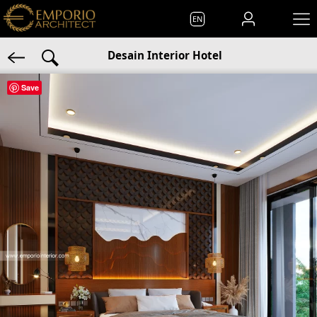
EN
Desain Interior Hotel
Save