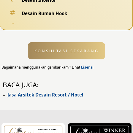
Desain Interior
Desain Rumah Hook
Desain Pagar
Desain Kolam Renang
KONSULTASI SEKARANG
Desain Eksterior
Desain Eksterior Rumah
Bagaimana menggunakan gambar kami? Lihat
Lisensi
Desain Eksterior Kantor
BACA JUGA:
Desain Rumah Modern
»
Jasa Arsitek Desain Resort / Hotel
Fasad Rumah
Fasad Rumah Modern