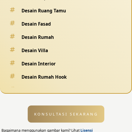
Desain Ruang Tamu
Desain Fasad
Desain Rumah
Desain Villa
Desain Interior
Desain Rumah Hook
Desain Pagar
Desain Kolam Renang
KONSULTASI SEKARANG
Desain Eksterior
Desain Eksterior Rumah
Bagaimana menggunakan gambar kami? Lihat
Lisensi