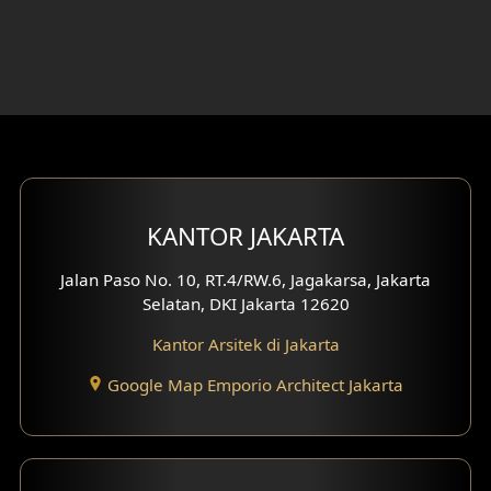
Desain Ruang Hiburan
Eksterior Tampak Belakang
Eksterior Tampak Depan
Eksterior Tampak Samping
KANTOR JAKARTA
Desain Eksterior Villa
Jalan Paso No. 10, RT.4/RW.6, Jagakarsa, Jakarta
Desain Eksterior Ruko
Selatan, DKI Jakarta 12620
Desain Eksterior Perumahan
Kantor Arsitek di Jakarta
Google Map Emporio Architect Jakarta
Desain Ruko
Desain Hotel