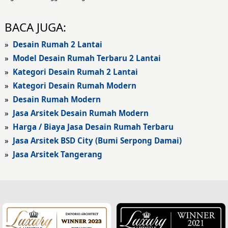
Desain Eksterior Kantor
BACA JUGA:
Desain Rumah Modern
»
Desain Rumah 2 Lantai
»
Model Desain Rumah Terbaru 2 Lantai
Fasad Rumah
»
Kategori Desain Rumah 2 Lantai
»
Kategori Desain Rumah Modern
Fasad Rumah Modern
»
Desain Rumah Modern
Fasad Kantor
»
Jasa Arsitek Desain Rumah Modern
»
Harga / Biaya Jasa Desain Rumah Terbaru
Fasad Hotel
»
Jasa Arsitek BSD City (Bumi Serpong Damai)
»
Jasa Arsitek Tangerang
Fasad Rumah Klasik
Desain Rumah Klasik
Desain Rumah Mediteran
Fasad Rumah Mediteran