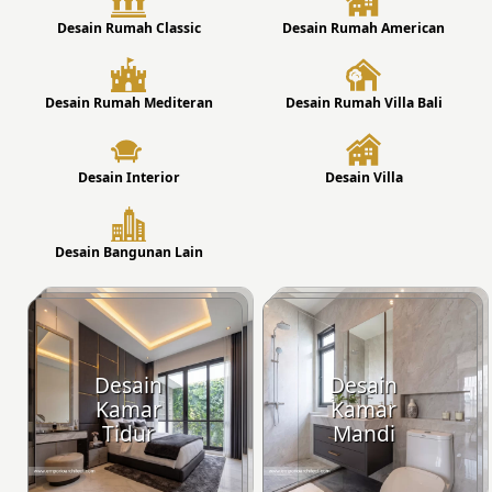
Desain Rumah Classic
Desain Rumah American
Desain Rumah Mediteran
Desain Rumah Villa Bali
Desain Interior
Desain Villa
Desain Bangunan Lain
Desain
Desain
Kamar
Kamar
Tidur
Mandi