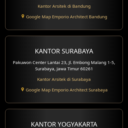
Desain Interior Hotel
Kantor Arsitek di Bandung
Eksterior Tampak Hook
Google Map Emporio Architect Bandung
Eksterior dengan Pagar
Fasad Ruko
KANTOR SURABAYA
Fasad Paviliun
Pakuwon Center Lantai 23, Jl. Embong Malang 1-5,
Fasad Villa
Surabaya, Jawa Timur 60261
Kantor Arsitek di Surabaya
Fasad Klinik
Google Map Emporio Architect Surabaya
Desain Basement
Desain Carport
Desain Mezanin
KANTOR YOGYAKARTA