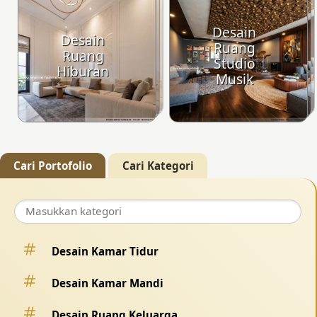
Desain
Desain
Ruang
Ruang
Studio
Hiburan
Musik
Cari Portofolio
Cari Kategori
Desain Kamar Tidur
Desain Kamar Mandi
Desain Ruang Keluarga