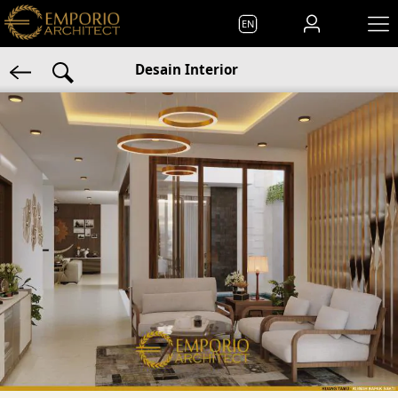
EN
Desain Interior