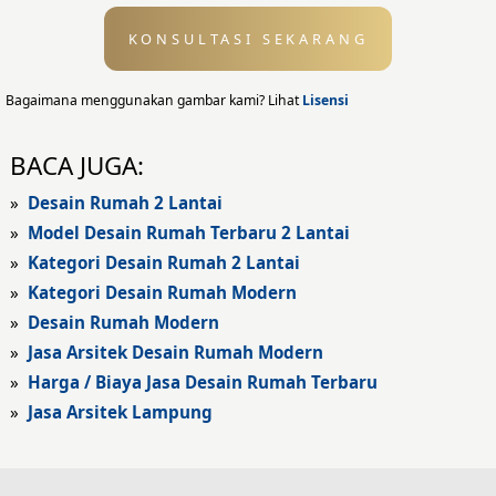
KONSULTASI SEKARANG
Desain Eksterior
Desain Eksterior Rumah
Bagaimana menggunakan gambar kami? Lihat
Lisensi
Desain Eksterior Kantor
BACA JUGA:
Desain Rumah Modern
»
Desain Rumah 2 Lantai
»
Model Desain Rumah Terbaru 2 Lantai
Fasad Rumah
»
Kategori Desain Rumah 2 Lantai
»
Kategori Desain Rumah Modern
Fasad Rumah Modern
»
Desain Rumah Modern
Fasad Kantor
»
Jasa Arsitek Desain Rumah Modern
»
Harga / Biaya Jasa Desain Rumah Terbaru
Fasad Hotel
»
Jasa Arsitek Lampung
Fasad Rumah Klasik