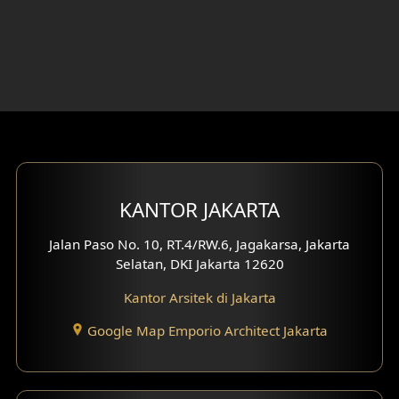
Desain Rumah 1 Lantai
Desain Rumah 2 Lantai
Desain Rumah 3 Lantai
Desain Rumah 4 Lantai
Desain Ruang Kerja
KANTOR JAKARTA
Desain Ruang Hiburan
Jalan Paso No. 10, RT.4/RW.6, Jagakarsa, Jakarta
Selatan, DKI Jakarta 12620
Eksterior Tampak Belakang
Kantor Arsitek di Jakarta
Eksterior Tampak Depan
Google Map Emporio Architect Jakarta
Eksterior Tampak Samping
Desain Eksterior Villa