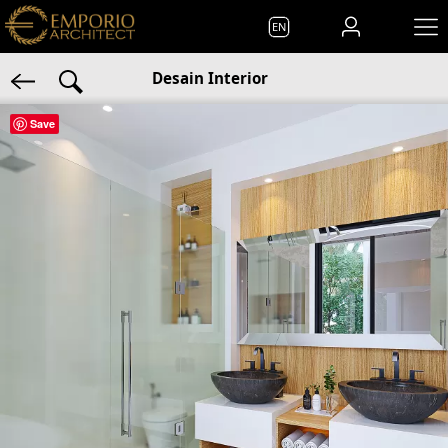
EN
Desain Interior
Save