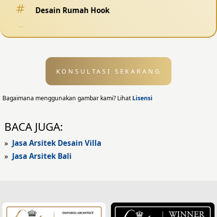
Desain Rumah Hook
Desain Pagar
Desain Kolam Renang
KONSULTASI SEKARANG
Desain Eksterior
Desain Eksterior Rumah
Bagaimana menggunakan gambar kami? Lihat
Lisensi
Desain Eksterior Kantor
BACA JUGA:
Desain Rumah Modern
»
Jasa Arsitek Desain Villa
»
Jasa Arsitek Bali
Fasad Rumah
Fasad Rumah Modern
Fasad Kantor