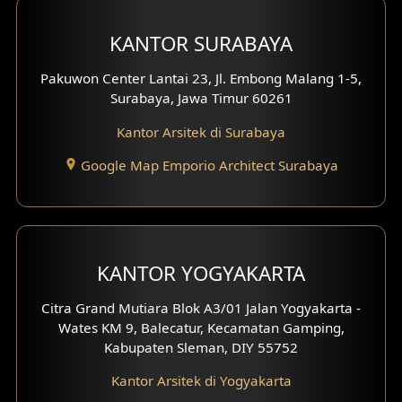
Desain Interior Ruko
KANTOR SURABAYA
Desain Interior Kantor
Pakuwon Center Lantai 23, Jl. Embong Malang 1-5,
Surabaya, Jawa Timur 60261
Desain Interior Hotel
Kantor Arsitek di Surabaya
Eksterior Tampak Hook
Google Map Emporio Architect Surabaya
Eksterior dengan Pagar
Fasad Ruko
KANTOR YOGYAKARTA
Fasad Paviliun
Citra Grand Mutiara Blok A3/01 Jalan Yogyakarta -
Fasad Villa
Wates KM 9, Balecatur, Kecamatan Gamping,
Kabupaten Sleman, DIY 55752
Fasad Klinik
Kantor Arsitek di Yogyakarta
Desain Basement