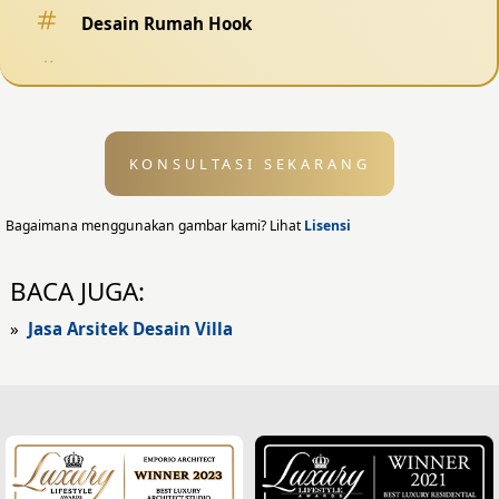
Desain Rumah Hook
Desain Pagar
Desain Kolam Renang
KONSULTASI SEKARANG
Desain Eksterior
Desain Eksterior Rumah
Bagaimana menggunakan gambar kami? Lihat
Lisensi
Desain Eksterior Kantor
BACA JUGA:
Desain Rumah Modern
»
Jasa Arsitek Desain Villa
Fasad Rumah
Fasad Rumah Modern
Fasad Kantor