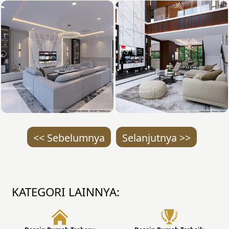
<< Sebelumnya
Selanjutnya >>
KATEGORI LAINNYA: