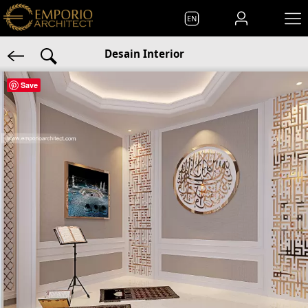
EN
Desain Interior
Save