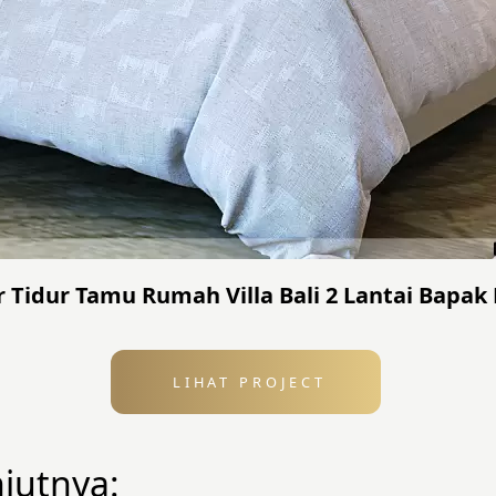
r Tidur Tamu Rumah Villa Bali 2 Lantai Bapak 
LIHAT PROJECT
njutnya: