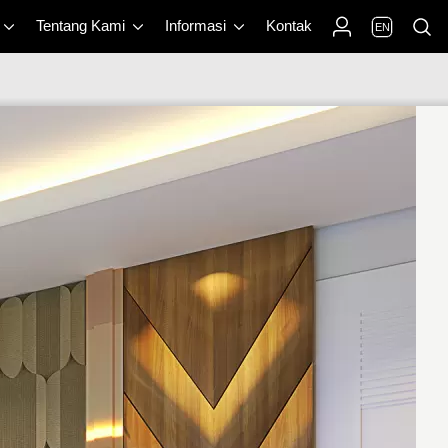
Tentang Kami
Informasi
Kontak
EN