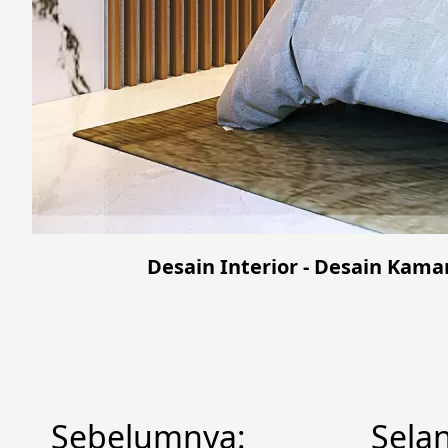
Desain Interior - Desain Kama
Sebelumnya:
Sela