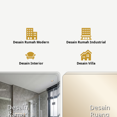
Desain Rumah Modern
Desain Rumah Industrial
Desain Interior
Desain Villa
Desain
Desain
Kamar
Ruang