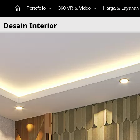
Portofolio
360 VR & Video
Harga & Layanan
Desain Interior