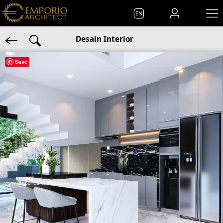
EN
Desain Interior
Save