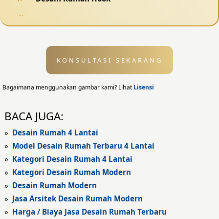
Desain Pagar
Desain Kolam Renang
KONSULTASI SEKARANG
Desain Eksterior
Desain Eksterior Rumah
Bagaimana menggunakan gambar kami? Lihat
Lisensi
Desain Eksterior Kantor
BACA JUGA:
Desain Rumah Modern
»
Desain Rumah 4 Lantai
»
Model Desain Rumah Terbaru 4 Lantai
Fasad Rumah
»
Kategori Desain Rumah 4 Lantai
»
Kategori Desain Rumah Modern
Fasad Rumah Modern
»
Desain Rumah Modern
Fasad Kantor
»
Jasa Arsitek Desain Rumah Modern
»
Harga / Biaya Jasa Desain Rumah Terbaru
Fasad Hotel