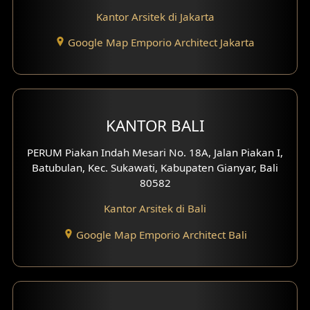
Desain Eksterior Ruko
Kantor Arsitek di Jakarta
Desain Eksterior Perumahan
Google Map Emporio Architect Jakarta
Desain Ruko
Desain Hotel
KANTOR BALI
Desain Klinik
PERUM Piakan Indah Mesari No. 18A, Jalan Piakan I,
Desain Perumahan
Batubulan, Kec. Sukawati, Kabupaten Gianyar, Bali
80582
Desain Kantor
Kantor Arsitek di Bali
Desain Paviliun
Google Map Emporio Architect Bali
Desain Interior Klinik
Desain Interior Perumahan