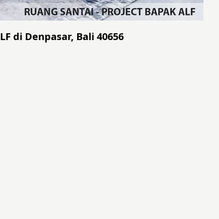
F di Denpasar, Bali 40656