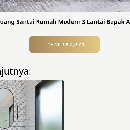
 Ruang Santai Rumah Modern 3 Lantai Bapak AL
LIHAT PROJECT
njutnya: