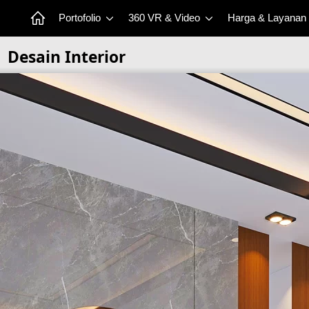
Portofolio
360 VR & Video
Harga & Layanan
Desain Interior