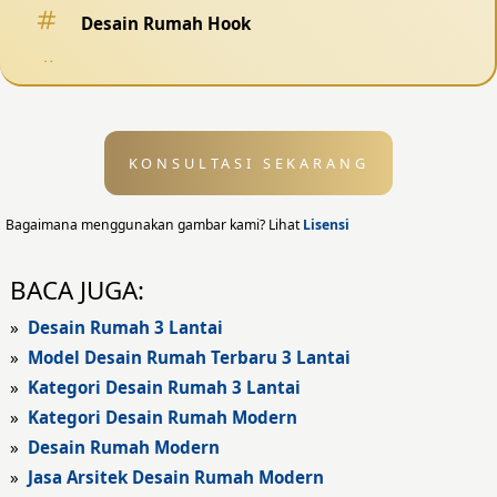
Desain Rumah Hook
Desain Pagar
Desain Kolam Renang
KONSULTASI SEKARANG
Desain Eksterior
Desain Eksterior Rumah
Bagaimana menggunakan gambar kami? Lihat
Lisensi
Desain Eksterior Kantor
BACA JUGA:
Desain Rumah Modern
»
Desain Rumah 3 Lantai
»
Model Desain Rumah Terbaru 3 Lantai
Fasad Rumah
»
Kategori Desain Rumah 3 Lantai
»
Kategori Desain Rumah Modern
Fasad Rumah Modern
»
Desain Rumah Modern
Fasad Kantor
»
Jasa Arsitek Desain Rumah Modern