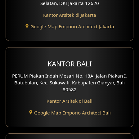
Selatan, DKI Jakarta 12620
Desain Eksterior Ruko
Kantor Arsitek di Jakarta
Desain Eksterior Perumahan
Google Map Emporio Architect Jakarta
Desain Ruko
Desain Hotel
KANTOR BALI
Desain Klinik
PERUM Piakan Indah Mesari No. 18A, Jalan Piakan I,
Desain Perumahan
Batubulan, Kec. Sukawati, Kabupaten Gianyar, Bali
80582
Desain Kantor
Kantor Arsitek di Bali
Desain Paviliun
Google Map Emporio Architect Bali
Desain Interior Klinik
Desain Interior Perumahan