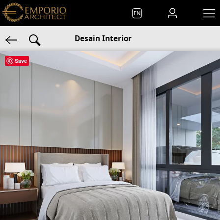
EN
Desain Interior
Save