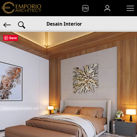
EN
Desain Interior
Save