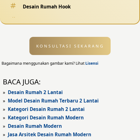
Desain Rumah Hook
Desain Pagar
Desain Kolam Renang
KONSULTASI SEKARANG
Desain Eksterior
Desain Eksterior Rumah
Bagaimana menggunakan gambar kami? Lihat
Lisensi
Desain Eksterior Kantor
BACA JUGA:
Desain Rumah Modern
»
Desain Rumah 2 Lantai
»
Model Desain Rumah Terbaru 2 Lantai
Fasad Rumah
»
Kategori Desain Rumah 2 Lantai
»
Kategori Desain Rumah Modern
Fasad Rumah Modern
»
Desain Rumah Modern
Fasad Kantor
»
Jasa Arsitek Desain Rumah Modern