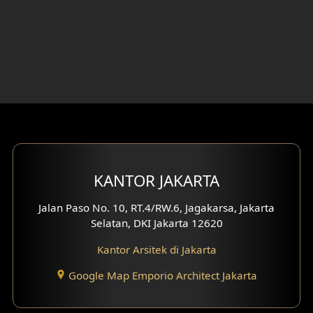
Desain Rumah 3 Lantai
Desain Rumah 4 Lantai
Desain Ruang Kerja
Desain Ruang Hiburan
Eksterior Tampak Belakang
Eksterior Tampak Depan
KANTOR JAKARTA
Eksterior Tampak Samping
Jalan Paso No. 10, RT.4/RW.6, Jagakarsa, Jakarta
Selatan, DKI Jakarta 12620
Desain Eksterior Villa
Kantor Arsitek di Jakarta
Desain Eksterior Ruko
Google Map Emporio Architect Jakarta
Desain Eksterior Perumahan