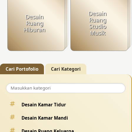
Desain
Desain
Ruang
Ruang
Studio
Hiburan
Musik
Cari Portofolio
Cari Kategori
Desain Kamar Tidur
Desain Kamar Mandi
Desain Ruang Keluarga