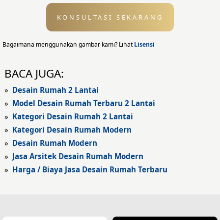
KONSULTASI SEKARANG
Desain Eksterior
Desain Eksterior Rumah
Bagaimana menggunakan gambar kami? Lihat
Lisensi
Desain Eksterior Kantor
BACA JUGA:
Desain Rumah Modern
»
Desain Rumah 2 Lantai
»
Model Desain Rumah Terbaru 2 Lantai
Fasad Rumah
»
Kategori Desain Rumah 2 Lantai
»
Kategori Desain Rumah Modern
Fasad Rumah Modern
»
Desain Rumah Modern
Fasad Kantor
»
Jasa Arsitek Desain Rumah Modern
»
Harga / Biaya Jasa Desain Rumah Terbaru
Fasad Hotel
Fasad Rumah Klasik