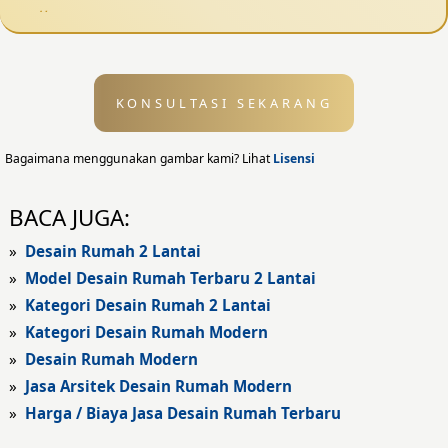
Desain Pagar
Desain Kolam Renang
KONSULTASI SEKARANG
Desain Eksterior
Desain Eksterior Rumah
Bagaimana menggunakan gambar kami? Lihat
Lisensi
Desain Eksterior Kantor
BACA JUGA:
Desain Rumah Modern
»
Desain Rumah 2 Lantai
»
Model Desain Rumah Terbaru 2 Lantai
Fasad Rumah
»
Kategori Desain Rumah 2 Lantai
»
Kategori Desain Rumah Modern
Fasad Rumah Modern
»
Desain Rumah Modern
Fasad Kantor
»
Jasa Arsitek Desain Rumah Modern
»
Harga / Biaya Jasa Desain Rumah Terbaru
Fasad Hotel