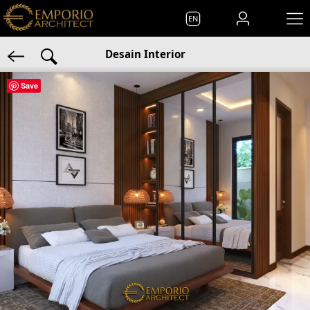
EN
Desain Interior
Save