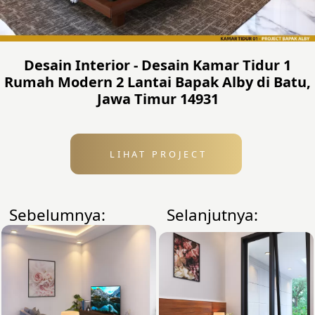
Desain Interior - Desain Kamar Tidur 1
Rumah Modern 2 Lantai Bapak Alby di Batu,
Jawa Timur 14931
LIHAT PROJECT
Sebelumnya:
Selanjutnya: