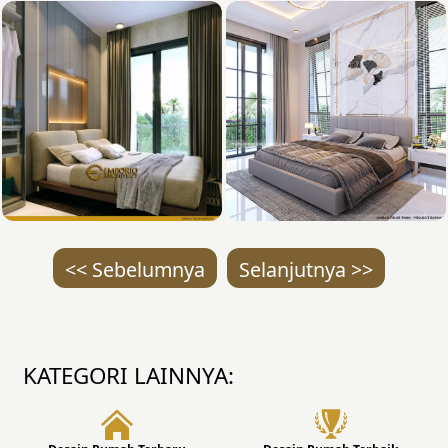
<< Sebelumnya
Selanjutnya >>
KATEGORI LAINNYA: