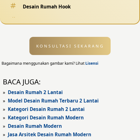
Desain Rumah Hook
Desain Pagar
Desain Kolam Renang
KONSULTASI SEKARANG
Desain Eksterior
Desain Eksterior Rumah
Bagaimana menggunakan gambar kami? Lihat
Lisensi
Desain Eksterior Kantor
BACA JUGA:
Desain Rumah Modern
»
Desain Rumah 2 Lantai
»
Model Desain Rumah Terbaru 2 Lantai
Fasad Rumah
»
Kategori Desain Rumah 2 Lantai
»
Kategori Desain Rumah Modern
Fasad Rumah Modern
»
Desain Rumah Modern
Fasad Kantor
»
Jasa Arsitek Desain Rumah Modern