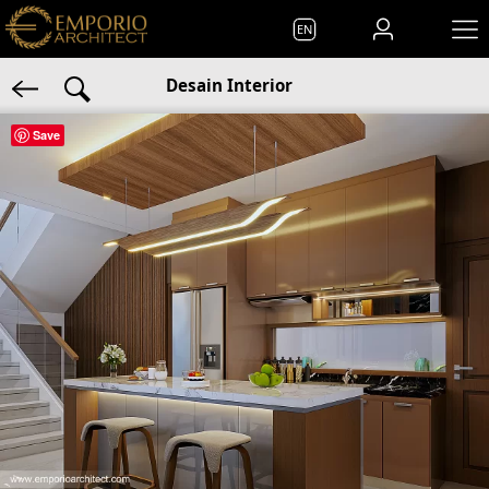
EN
Desain Interior
Save