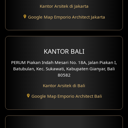
Kantor Arsitek di Jakarta
Desain Eksterior Ruko
Google Map Emporio Architect Jakarta
Desain Eksterior Perumahan
Desain Ruko
Desain Hotel
KANTOR BALI
Desain Klinik
PERUM Piakan Indah Mesari No. 18A, Jalan Piakan I,
Batubulan, Kec. Sukawati, Kabupaten Gianyar, Bali
Desain Perumahan
80582
Kantor Arsitek di Bali
Desain Kantor
Google Map Emporio Architect Bali
Desain Paviliun
Desain Interior Klinik
Desain Interior Perumahan