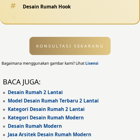
Desain Rumah Hook
Desain Pagar
Desain Kolam Renang
KONSULTASI SEKARANG
Desain Eksterior
Desain Eksterior Rumah
Bagaimana menggunakan gambar kami? Lihat
Lisensi
Desain Eksterior Kantor
BACA JUGA:
Desain Rumah Modern
»
Desain Rumah 2 Lantai
»
Model Desain Rumah Terbaru 2 Lantai
Fasad Rumah
»
Kategori Desain Rumah 2 Lantai
»
Kategori Desain Rumah Modern
Fasad Rumah Modern
»
Desain Rumah Modern
Fasad Kantor
»
Jasa Arsitek Desain Rumah Modern