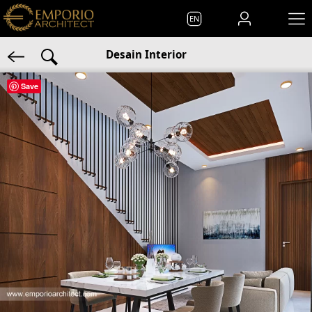
EN
Desain Interior
Save