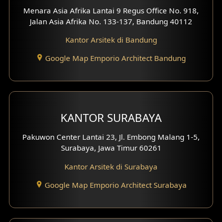
Menara Asia Afrika Lantai 9 Regus Office No. 918,
Desain Interior Ruko
Jalan Asia Afrika No. 133-137, Bandung 40112
Desain Interior Kantor
Kantor Arsitek di Bandung
Google Map Emporio Architect Bandung
Desain Interior Hotel
Eksterior Tampak Hook
Eksterior dengan Pagar
KANTOR SURABAYA
Fasad Ruko
Pakuwon Center Lantai 23, Jl. Embong Malang 1-5,
Surabaya, Jawa Timur 60261
Fasad Paviliun
Kantor Arsitek di Surabaya
Fasad Villa
Google Map Emporio Architect Surabaya
Fasad Klinik
Desain Basement