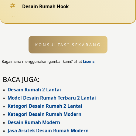
Desain Rumah Hook
Desain Pagar
Desain Kolam Renang
KONSULTASI SEKARANG
Desain Eksterior
Desain Eksterior Rumah
Bagaimana menggunakan gambar kami? Lihat
Lisensi
Desain Eksterior Kantor
BACA JUGA:
Desain Rumah Modern
»
Desain Rumah 2 Lantai
»
Model Desain Rumah Terbaru 2 Lantai
Fasad Rumah
»
Kategori Desain Rumah 2 Lantai
»
Kategori Desain Rumah Modern
Fasad Rumah Modern
»
Desain Rumah Modern
Fasad Kantor
»
Jasa Arsitek Desain Rumah Modern