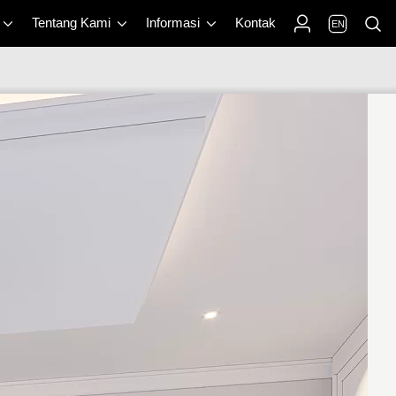
Tentang Kami
Informasi
Kontak
EN