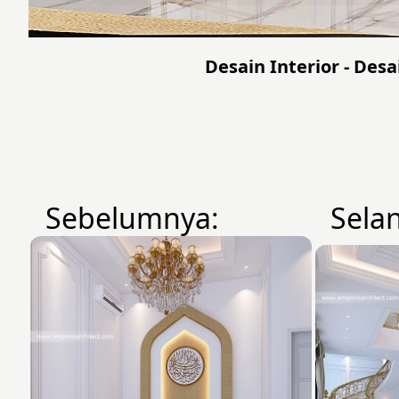
Desain Interior - Des
Sebelumnya:
Sela