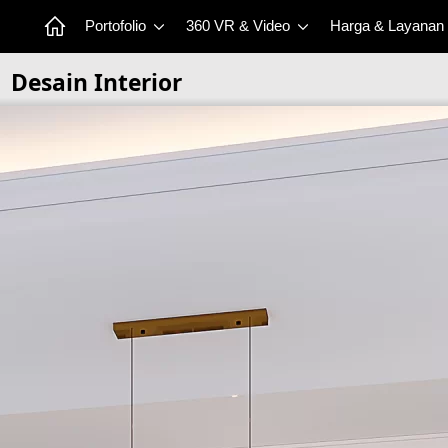
Portofolio
360 VR & Video
Harga & Layanan
Desain Interior