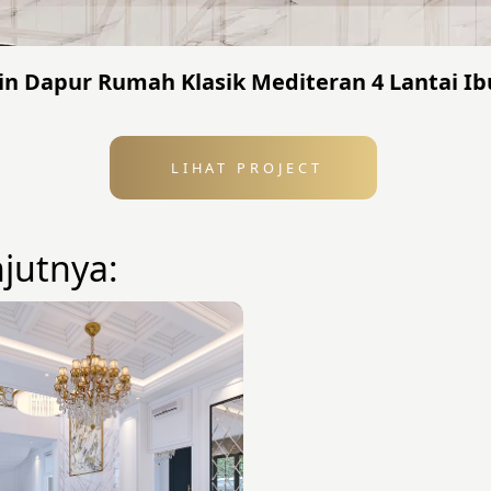
ain Dapur Rumah Klasik Mediteran 4 Lantai Ib
LIHAT PROJECT
njutnya: