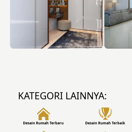
KATEGORI LAINNYA:
Desain Rumah Terbaru
Desain Rumah Terbaik