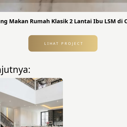
ang Makan Rumah Klasik 2 Lantai Ibu LSM di 
LIHAT PROJECT
njutnya: