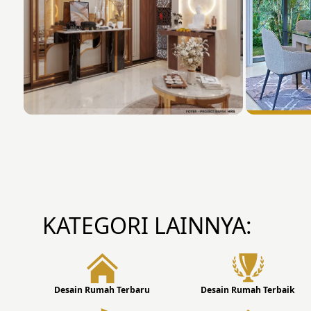
KATEGORI LAINNYA:
Desain Rumah Terbaru
Desain Rumah Terbaik