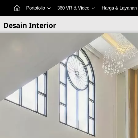
Portofolio
360 VR & Video
Harga & Layanan
Desain Interior