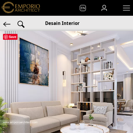
EN
Desain Interior
Save