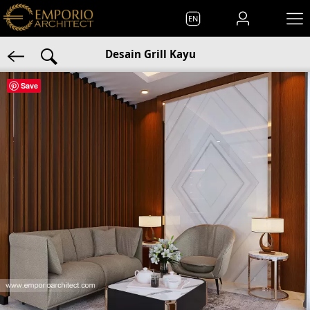
EN
Desain Grill Kayu
Save