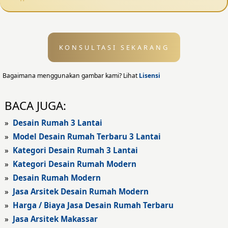
Desain Pagar
Desain Kolam Renang
KONSULTASI SEKARANG
Desain Eksterior
Desain Eksterior Rumah
Bagaimana menggunakan gambar kami? Lihat
Lisensi
Desain Eksterior Kantor
BACA JUGA:
Desain Rumah Modern
»
Desain Rumah 3 Lantai
»
Model Desain Rumah Terbaru 3 Lantai
Fasad Rumah
»
Kategori Desain Rumah 3 Lantai
»
Kategori Desain Rumah Modern
Fasad Rumah Modern
»
Desain Rumah Modern
Fasad Kantor
»
Jasa Arsitek Desain Rumah Modern
»
Harga / Biaya Jasa Desain Rumah Terbaru
Fasad Hotel
»
Jasa Arsitek Makassar