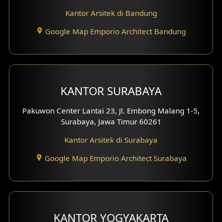
Desain Interior Kantor
Kantor Arsitek di Bandung
Google Map Emporio Architect Bandung
Desain Interior Hotel
Eksterior Tampak Hook
Eksterior dengan Pagar
KANTOR SURABAYA
Fasad Ruko
Pakuwon Center Lantai 23, Jl. Embong Malang 1-5,
Surabaya, Jawa Timur 60261
Fasad Paviliun
Kantor Arsitek di Surabaya
Fasad Villa
Google Map Emporio Architect Surabaya
Fasad Klinik
Desain Basement
Desain Carport
KANTOR YOGYAKARTA