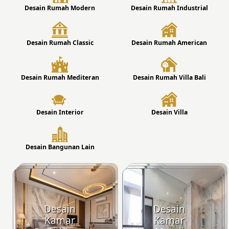
Desain Rumah Modern
Desain Rumah Industrial
Desain Rumah Classic
Desain Rumah American
Desain Rumah Mediteran
Desain Rumah Villa Bali
Desain Interior
Desain Villa
Desain Bangunan Lain
Desain
Desain
Kamar
Kamar