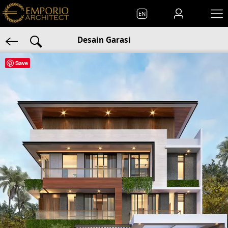
EN
Desain Garasi
Save