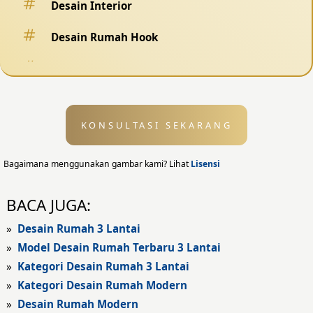
Desain Interior
Desain Rumah Hook
Desain Pagar
Desain Kolam Renang
KONSULTASI SEKARANG
Desain Eksterior
Desain Eksterior Rumah
Bagaimana menggunakan gambar kami? Lihat
Lisensi
Desain Eksterior Kantor
BACA JUGA:
Desain Rumah Modern
»
Desain Rumah 3 Lantai
»
Model Desain Rumah Terbaru 3 Lantai
Fasad Rumah
»
Kategori Desain Rumah 3 Lantai
»
Kategori Desain Rumah Modern
Fasad Rumah Modern
»
Desain Rumah Modern