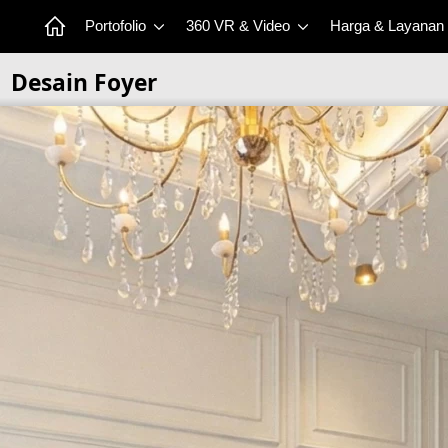
Portofolio
360 VR & Video
Harga & Layanan
Desain Foyer