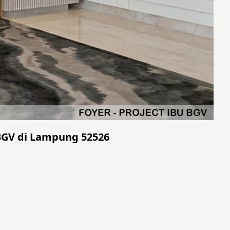
 BGV di Lampung 52526