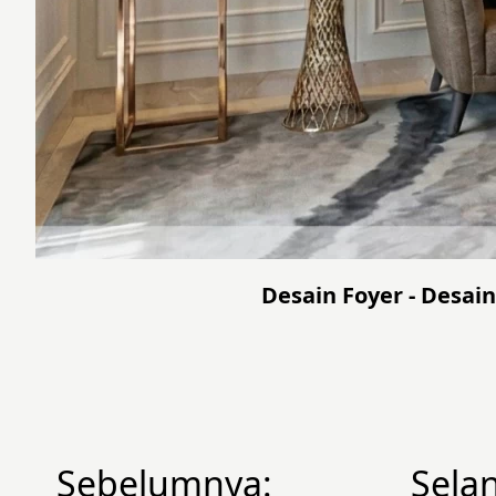
Desain Foyer - Desai
Sebelumnya:
Sela