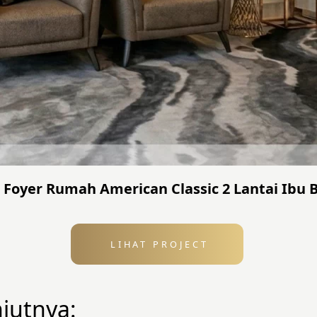
n Foyer Rumah American Classic 2 Lantai Ibu
LIHAT PROJECT
njutnya: