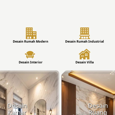
Desain Rumah Modern
Desain Rumah Industrial
Desain Interior
Desain Villa
Desain
Desain
Kamar
Ruang