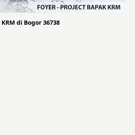
k KRM di Bogor 36738