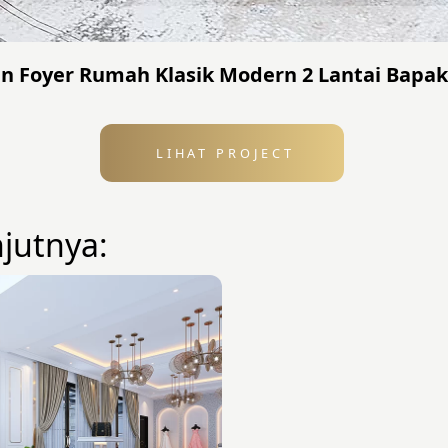
in Foyer Rumah Klasik Modern 2 Lantai Bapa
LIHAT PROJECT
njutnya: