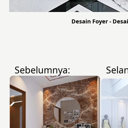
Desain Foyer - Desa
Sebelumnya:
Sela