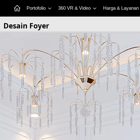
Portofolio
360 VR & Video
Harga & Layanan
Desain Foyer