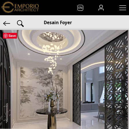
EN
Desain Foyer
Save