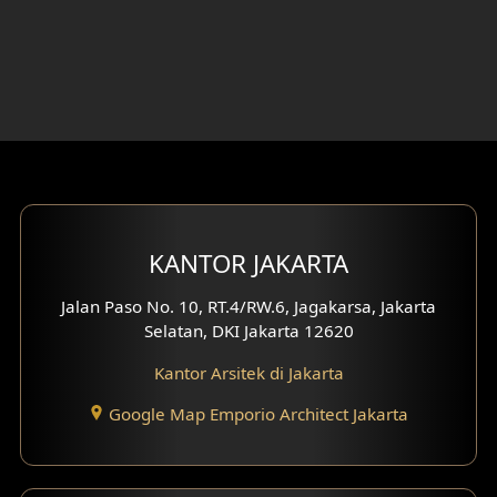
Desain Rumah 4 Lantai
Desain Ruang Kerja
Desain Ruang Hiburan
Eksterior Tampak Belakang
Eksterior Tampak Depan
KANTOR JAKARTA
Eksterior Tampak Samping
Jalan Paso No. 10, RT.4/RW.6, Jagakarsa, Jakarta
Selatan, DKI Jakarta 12620
Desain Eksterior Villa
Kantor Arsitek di Jakarta
Desain Eksterior Ruko
Google Map Emporio Architect Jakarta
Desain Eksterior Perumahan
Desain Ruko