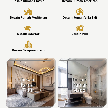
Desain Rumah Classic
Desain Rumah American
Desain Rumah Mediteran
Desain Rumah Villa Bali
Desain Interior
Desain Villa
Desain Bangunan Lain
Desain
Desain
Kamar
Kamar
Tidur
Mandi