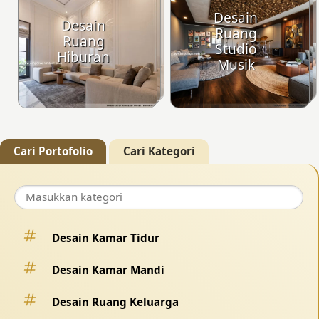
Desain
Desain
Ruang
Ruang
Studio
Hiburan
Musik
Cari Portofolio
Cari Kategori
Desain Kamar Tidur
Desain Kamar Mandi
Desain Ruang Keluarga