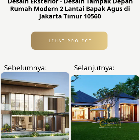
Desain Eksterior - Desain Tampak Depan
Rumah Modern 2 Lantai Bapak Agus di
Jakarta Timur 10560
LIHAT PROJECT
Sebelumnya:
Selanjutnya: