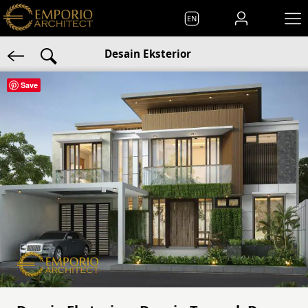
EN
Desain Eksterior
Save