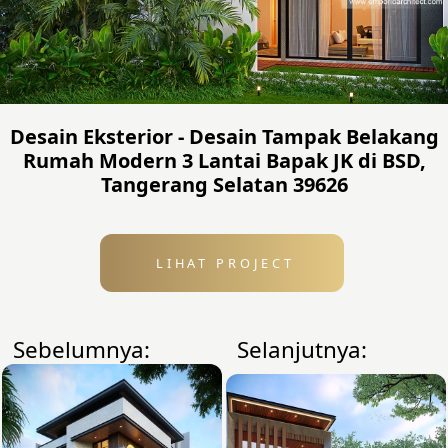
Desain Eksterior - Desain Tampak Belakang
Rumah Modern 3 Lantai Bapak JK di BSD,
Tangerang Selatan 39626
LIHAT PROJECT
Sebelumnya:
Selanjutnya: