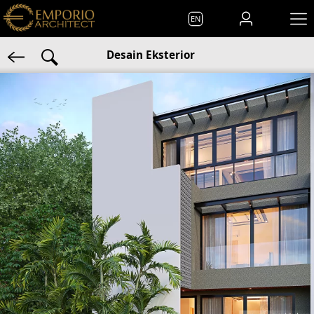
EN
Desain Eksterior