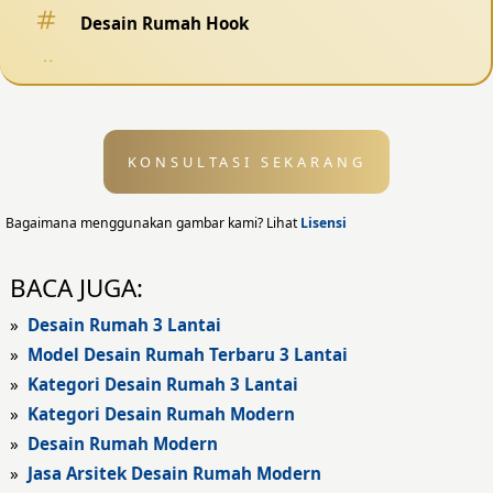
Desain Rumah Hook
Desain Pagar
Desain Kolam Renang
KONSULTASI SEKARANG
Desain Eksterior
Desain Eksterior Rumah
Bagaimana menggunakan gambar kami? Lihat
Lisensi
Desain Eksterior Kantor
BACA JUGA:
Desain Rumah Modern
»
Desain Rumah 3 Lantai
»
Model Desain Rumah Terbaru 3 Lantai
Fasad Rumah
»
Kategori Desain Rumah 3 Lantai
»
Kategori Desain Rumah Modern
Fasad Rumah Modern
»
Desain Rumah Modern
Fasad Kantor
»
Jasa Arsitek Desain Rumah Modern