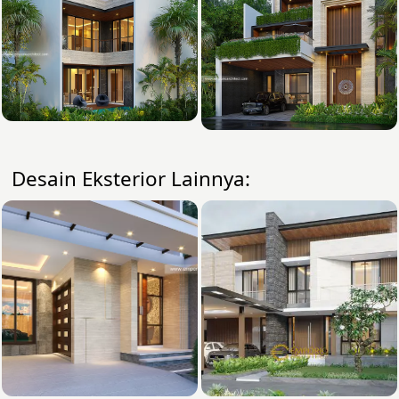
Desain Eksterior Lainnya: