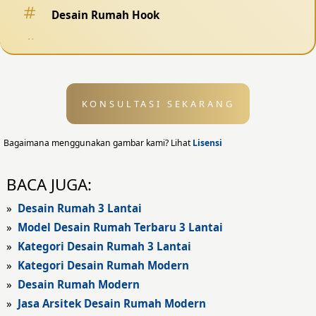
Desain Rumah Hook
Desain Pagar
Desain Kolam Renang
KONSULTASI SEKARANG
Desain Eksterior
Desain Eksterior Rumah
Bagaimana menggunakan gambar kami? Lihat
Lisensi
Desain Eksterior Kantor
BACA JUGA:
Desain Rumah Modern
»
Desain Rumah 3 Lantai
»
Model Desain Rumah Terbaru 3 Lantai
Fasad Rumah
»
Kategori Desain Rumah 3 Lantai
»
Kategori Desain Rumah Modern
Fasad Rumah Modern
»
Desain Rumah Modern
Fasad Kantor
»
Jasa Arsitek Desain Rumah Modern