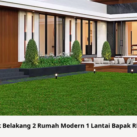
k Belakang 2 Rumah Modern 1 Lantai Bapak R