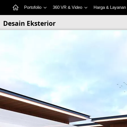
Portofolio
360 VR & Video
Harga & Layanan
Desain Eksterior