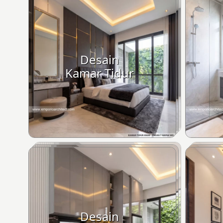
Desain
Kamar Tidur
Desain