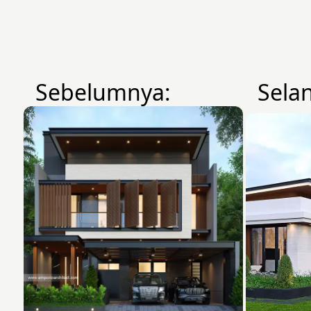
Sebelumnya:
Sela