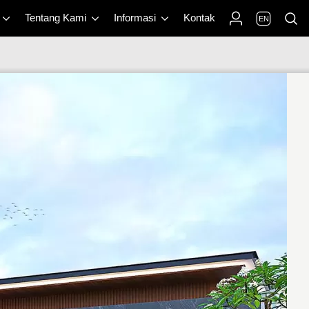
Tentang Kami
Informasi
Kontak
EN