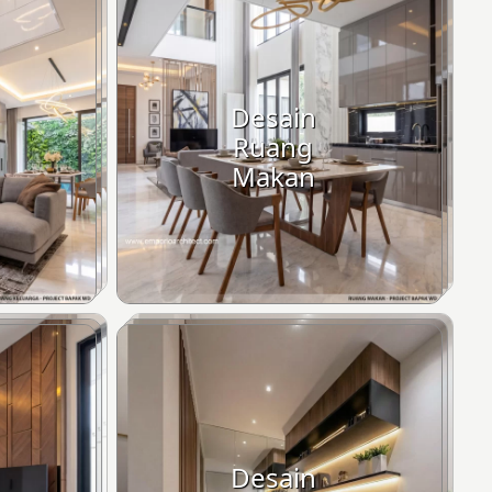
Desain
Ruang
Makan
Desain