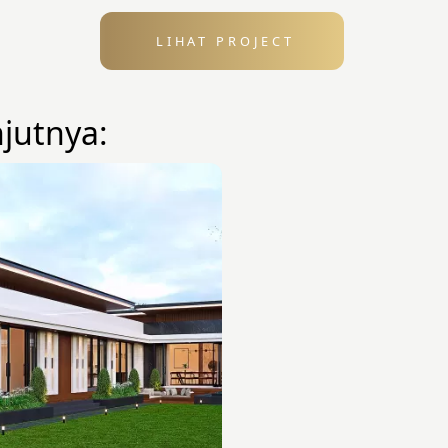
LIHAT PROJECT
njutnya: