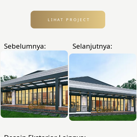
LIHAT PROJECT
Sebelumnya:
Selanjutnya: