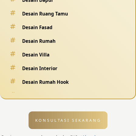
Desain Ruang Tamu
Desain Fasad
Desain Rumah
Desain Villa
Desain Interior
Desain Rumah Hook
Desain Pagar
Desain Kolam Renang
KONSULTASI SEKARANG
Desain Eksterior