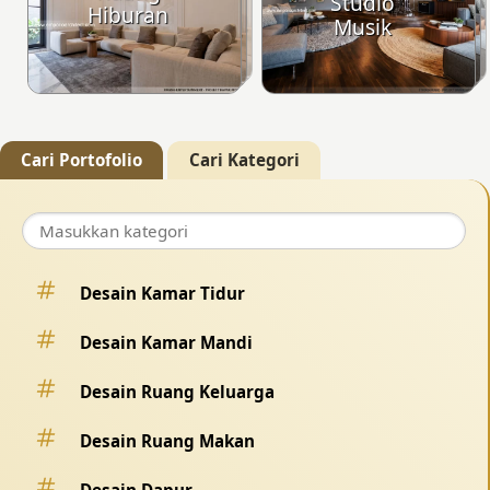
Studio
Hiburan
Musik
Cari Portofolio
Cari Kategori
Desain Kamar Tidur
Desain Kamar Mandi
Desain Ruang Keluarga
Desain Ruang Makan
Desain Dapur