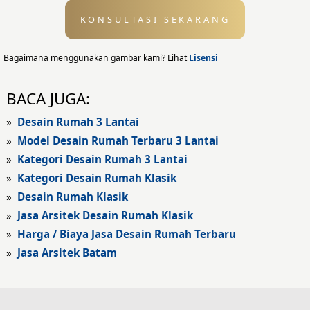
KONSULTASI SEKARANG
Desain Eksterior
Desain Eksterior Rumah
Bagaimana menggunakan gambar kami? Lihat
Lisensi
Desain Eksterior Kantor
BACA JUGA:
Desain Rumah Modern
»
Desain Rumah 3 Lantai
»
Model Desain Rumah Terbaru 3 Lantai
Fasad Rumah
»
Kategori Desain Rumah 3 Lantai
»
Kategori Desain Rumah Klasik
Fasad Rumah Modern
»
Desain Rumah Klasik
Fasad Kantor
»
Jasa Arsitek Desain Rumah Klasik
»
Harga / Biaya Jasa Desain Rumah Terbaru
Fasad Hotel
»
Jasa Arsitek Batam
Fasad Rumah Klasik
Desain Rumah Klasik