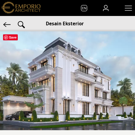
EN
Desain Eksterior
Save