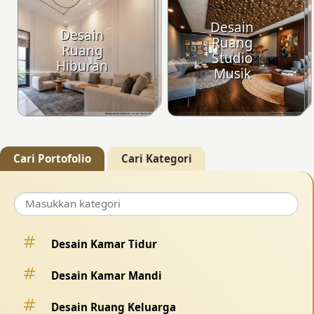
Desain
Desain
Ruang
Ruang
Studio
Hiburan
Musik
Cari Portofolio
Cari Kategori
Desain Kamar Tidur
Desain Kamar Mandi
Desain Ruang Keluarga