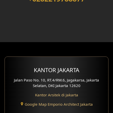
Desain Rumah 4 Lantai
Desain Ruang Kerja
Desain Ruang Hiburan
Eksterior Tampak Belakang
Eksterior Tampak Depan
Eksterior Tampak Samping
KANTOR JAKARTA
Desain Eksterior Villa
Jalan Paso No. 10, RT.4/RW.6, Jagakarsa, Jakarta
Selatan, DKI Jakarta 12620
Desain Eksterior Ruko
Kantor Arsitek di Jakarta
Desain Eksterior Perumahan
Google Map Emporio Architect Jakarta
Desain Ruko