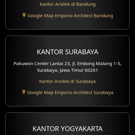
Desain Interior Hotel
Kantor Arsitek di Bandung
Eksterior Tampak Hook
Google Map Emporio Architect Bandung
Eksterior dengan Pagar
Fasad Ruko
KANTOR SURABAYA
Fasad Paviliun
Pakuwon Center Lantai 23, Jl. Embong Malang 1-5,
Fasad Villa
Surabaya, Jawa Timur 60261
Kantor Arsitek di Surabaya
Fasad Klinik
Google Map Emporio Architect Surabaya
Desain Basement
Desain Carport
Desain Mezanin
KANTOR YOGYAKARTA