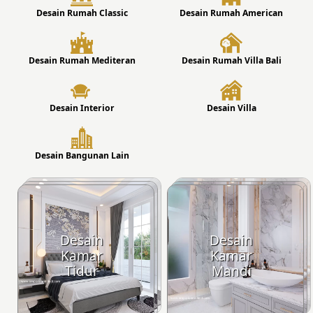
Desain Rumah Classic
Desain Rumah American
Desain Rumah Mediteran
Desain Rumah Villa Bali
Desain Interior
Desain Villa
Desain Bangunan Lain
Desain
Desain
Kamar
Kamar
Tidur
Mandi