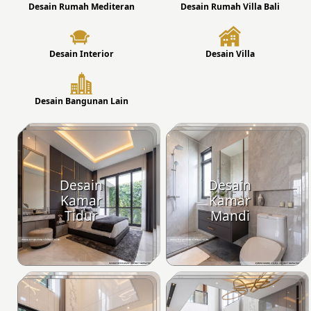
Desain Rumah Mediteran
Desain Rumah Villa Bali
Desain Interior
Desain Villa
Desain Bangunan Lain
Desain
Desain
Kamar
Kamar
Tidur
Mandi