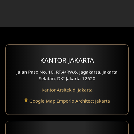
Desain Ruang Kerja
Desain Ruang Hiburan
Eksterior Tampak Belakang
Eksterior Tampak Depan
Eksterior Tampak Samping
KANTOR JAKARTA
Desain Eksterior Villa
Jalan Paso No. 10, RT.4/RW.6, Jagakarsa, Jakarta
Selatan, DKI Jakarta 12620
Desain Eksterior Ruko
Kantor Arsitek di Jakarta
Desain Eksterior Perumahan
Google Map Emporio Architect Jakarta
Desain Ruko
Desain Hotel