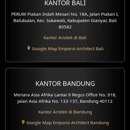
KANTOR BALI
Desain Klinik
PERUM Piakan Indah Mesari No. 18A, Jalan Piakan I,
Desain Perumahan
Batubulan, Kec. Sukawati, Kabupaten Gianyar, Bali
80582
Desain Kantor
Kantor Arsitek di Bali
Desain Paviliun
Google Map Emporio Architect Bali
Desain Interior Klinik
Desain Interior Perumahan
KANTOR BANDUNG
Desain Interior Ruko
Menara Asia Afrika Lantai 9 Regus Office No. 918,
Desain Interior Kantor
Jalan Asia Afrika No. 133-137, Bandung 40112
Desain Interior Hotel
Kantor Arsitek di Bandung
Eksterior Tampak Hook
Google Map Emporio Architect Bandung