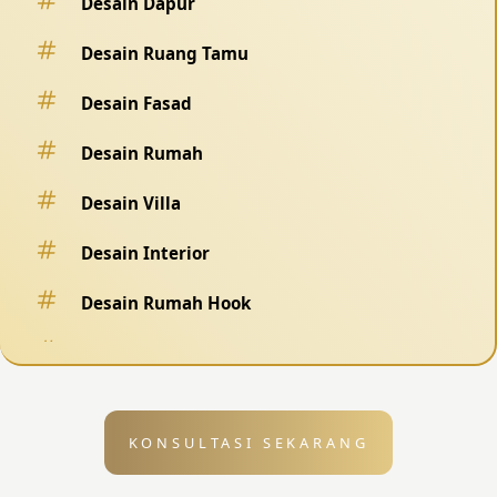
Desain Dapur
Desain Ruang Tamu
Desain Fasad
Desain Rumah
Desain Villa
Desain Interior
Desain Rumah Hook
Desain Pagar
Desain Kolam Renang
KONSULTASI SEKARANG
Desain Eksterior