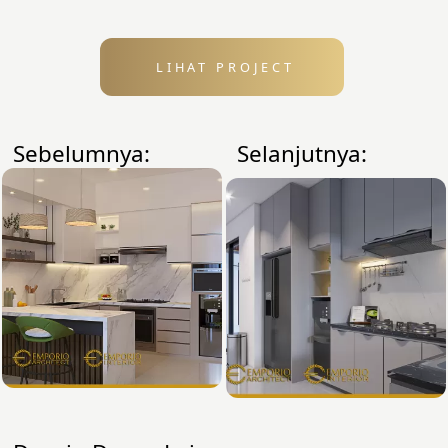
LIHAT PROJECT
Sebelumnya:
Selanjutnya: