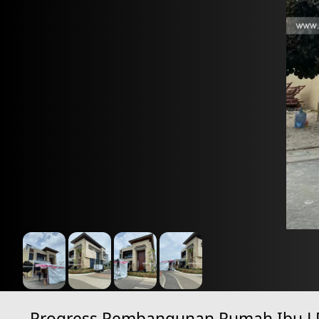
Progress Pembangunan Rumah Ibu LDY