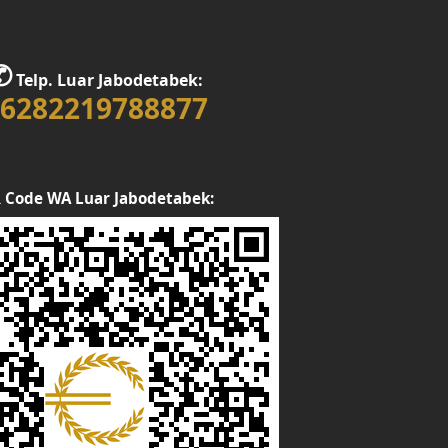
✆
Telp. Luar Jabodetabek:
6282219788877
 Code WA Luar Jabodetabek: