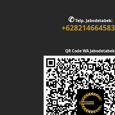
✆
Telp. Jabodetabek:
+628214664583
QR Code WA Jabodetabek