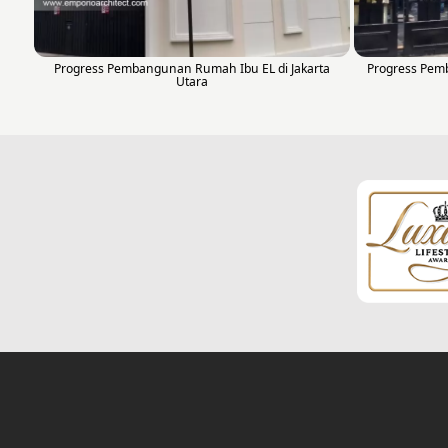
Progress Pembangunan Rumah Ibu EL di Jakarta
Progress Pemb
Utara