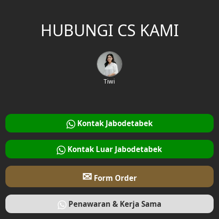
HUBUNGI CS KAMI
Tiwi
Kontak Jabodetabek
Kontak Luar Jabodetabek
✉
Form Order
Penawaran & Kerja Sama