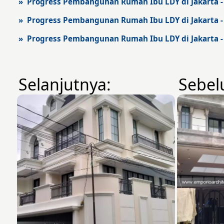
» Progress Pembangunan Rumah Ibu LDY di Jakarta - 
» Progress Pembangunan Rumah Ibu LDY di Jakarta - 
» Progress Pembangunan Rumah Ibu LDY di Jakarta - 
Selanjutnya:
Sebel