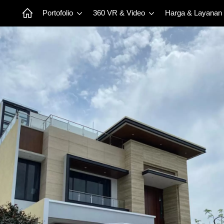
Portofolio
360 VR & Video
Harga & Layanan