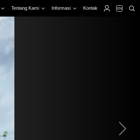
Tentang Kami
Informasi
Kontak
EN