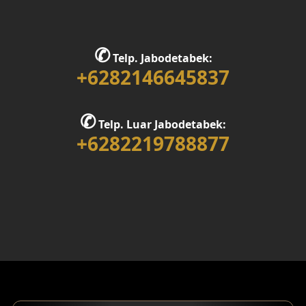
✆
Telp. Jabodetabek:
+6282146645837
✆
Telp. Luar Jabodetabek:
+6282219788877