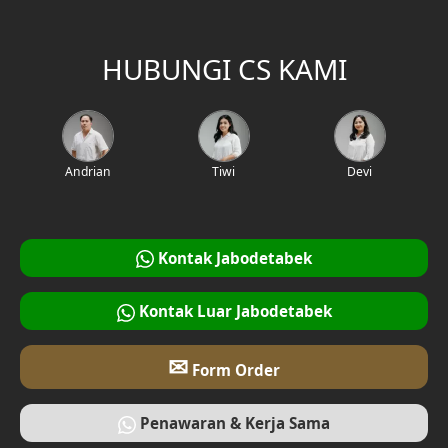
HUBUNGI CS KAMI
Andrian
Tiwi
Devi
Kontak Jabodetabek
Kontak Luar Jabodetabek
✉
Form Order
Penawaran & Kerja Sama