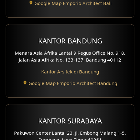
Google Map Emporio Architect Bali
KANTOR BANDUNG
Menara Asia Afrika Lantai 9 Regus Office No. 918,
Jalan Asia Afrika No. 133-137, Bandung 40112
Kantor Arsitek di Bandung
Google Map Emporio Architect Bandung
KANTOR SURABAYA
Pakuwon Center Lantai 23, Jl. Embong Malang 1-5,
Surabaya, Jawa Timur 60261