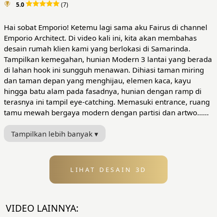
5.0
(7)
Hai sobat Emporio! Ketemu lagi sama aku Fairus di channel
Emporio Architect. Di video kali ini, kita akan membahas
desain rumah klien kami yang berlokasi di Samarinda.
Tampilkan kemegahan, hunian Modern 3 lantai yang berada
di lahan hook ini sungguh menawan. Dihiasi taman miring
dan taman depan yang menghijau, elemen kaca, kayu
hingga batu alam pada fasadnya, hunian dengan ramp di
terasnya ini tampil eye-catching. Memasuki entrance, ruang
tamu mewah bergaya modern dengan partisi dan artwo......
Tampilkan lebih banyak ▾
LIHAT DESAIN 3D
VIDEO LAINNYA: