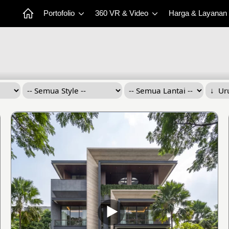
Portofolio
360 VR & Video
Harga & Layanan