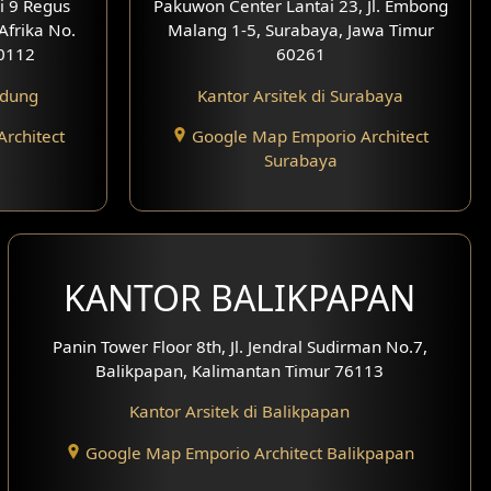
i 9 Regus
Pakuwon Center Lantai 23, Jl. Embong
 Afrika No.
Malang 1-5, Surabaya, Jawa Timur
0112
60261
ndung
Kantor Arsitek di Surabaya
rchitect
Google Map Emporio Architect
Surabaya
KANTOR BALIKPAPAN
Panin Tower Floor 8th, Jl. Jendral Sudirman No.7,
Balikpapan, Kalimantan Timur 76113
Kantor Arsitek di Balikpapan
Google Map Emporio Architect Balikpapan