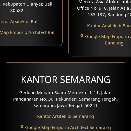
Menara Asia Afrika Lanta
, Kabupaten Gianyar, Bali
Office No. 918, Jalan Asia
80582
133-137, Bandung 4
ntor Arsitek di Bali
Kantor Arsitek di Ba
Map Emporio Architect Bali
Google Map Emporio A
Bandung
KANTOR SEMARANG
Gedung Menara Suara Merdeka Lt. 11, Jalan
Pandanaran No. 30, Pekunden, Semarang Tengah,
Semarang, Jawa Tengah 50241
Kantor Arsitek di Semarang
Google Map Emporio Architect Semarang