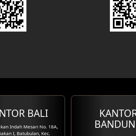
NTOR BALI
KANTO
BANDUN
kan Indah Mesari No. 18A,
iakan I, Batubulan, Kec.