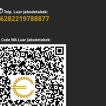
✆
Telp. Luar Jabodetabek:
6282219788877
 Code WA Luar Jabodetabek: