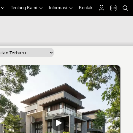
Tentang Kami
Informasi
Kontak
EN