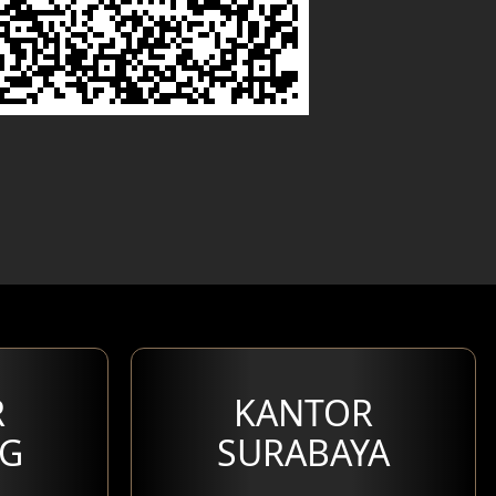
R
KANTOR
G
SURABAYA