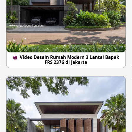
Video Desain Rumah Modern 3 Lantai Bapak
FRS 2376 di Jakarta