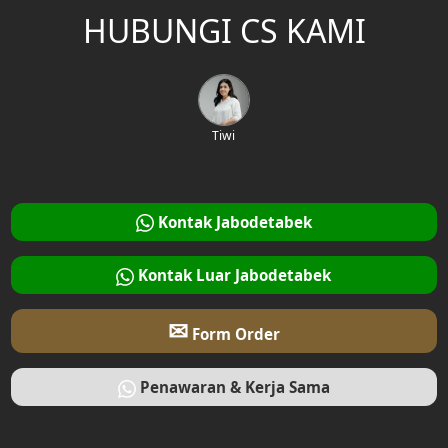
HUBUNGI CS KAMI
Tiwi
Kontak Jabodetabek
Kontak Luar Jabodetabek
✉
Form Order
Penawaran & Kerja Sama