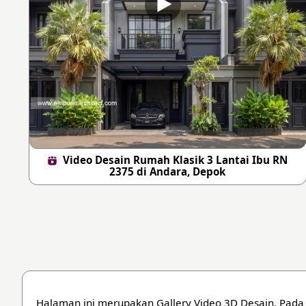
Video Desain Rumah Klasik 3 Lantai Ibu RN
2375 di Andara, Depok
Halaman ini merupakan Gallery Video 3D Desain. Pada 