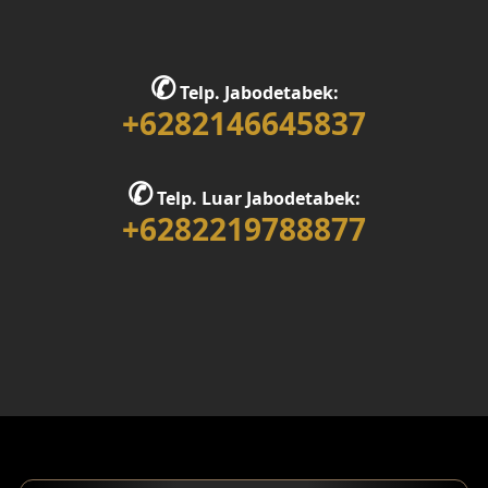
✆
Telp. Jabodetabek:
+6282146645837
✆
Telp. Luar Jabodetabek:
+6282219788877