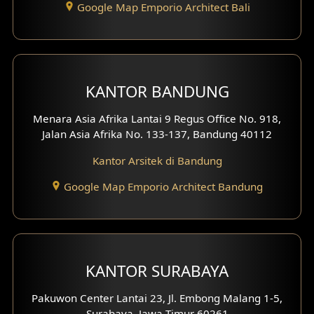
Google Map Emporio Architect Bali
KANTOR BANDUNG
Menara Asia Afrika Lantai 9 Regus Office No. 918,
Jalan Asia Afrika No. 133-137, Bandung 40112
Kantor Arsitek di Bandung
Google Map Emporio Architect Bandung
KANTOR SURABAYA
Pakuwon Center Lantai 23, Jl. Embong Malang 1-5,
Surabaya, Jawa Timur 60261