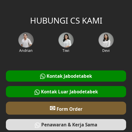
HUBUNGI CS KAMI
Andrian
Tiwi
Devi
Kontak Jabodetabek
Kontak Luar Jabodetabek
✉
Form Order
Penawaran & Kerja Sama