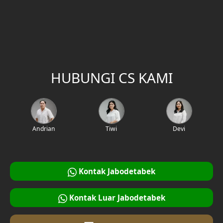
Kode Project
HUBUNGI CS KAMI
Andrian
Tiwi
Devi
Kontak Jabodetabek
Kontak Luar Jabodetabek