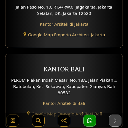
Jalan Paso No. 10, RT.4/RW.6, Jagakarsa, Jakarta
Selatan, DKI Jakarta 12620
Kantor Arsitek di Jakarta
Google Map Emporio Architect Jakarta
KANTOR BALI
PERUM Piakan Indah Mesari No. 18A, Jalan Piakan I,
Batubulan, Kec. Sukawati, Kabupaten Gianyar, Bali
80582
Kantor Arsitek di Bali
Google Map Emporio Architect Bali