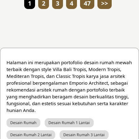
1
2
3
4
47
>>
Halaman ini merupakan portofolio desain rumah mewah
terbaik dengan style Villa Bali Tropis, Modern Tropis,
Mediteran Tropis, dan Classic Tropis karya jasa arsitek
profesional berpengalaman Emporio Architect, sebagai
rekomendasi arsitek rumah dengan portofolio terbaik
yang menghadirkan beragam desain berkualitas tinggi,
fungsional, dan estetis sesuai kebutuhan serta karakter
hunian Anda.
Desain Rumah
Desain Rumah 1 Lantai
Desain Rumah 2 Lantai
Desain Rumah 3 Lantai