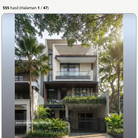
555
hasil (Halaman
1
/
47
)