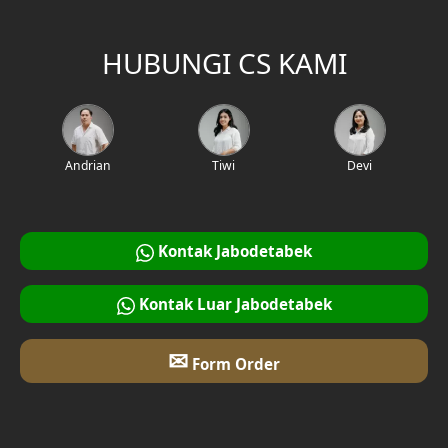
HUBUNGI CS KAMI
Andrian
Tiwi
Devi
Kontak Jabodetabek
Kontak Luar Jabodetabek
✉
Form Order