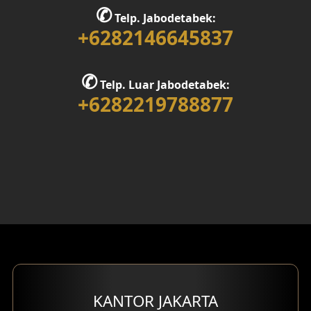
✆
Telp. Jabodetabek:
+6282146645837
✆
Telp. Luar Jabodetabek:
+6282219788877
KANTOR JAKARTA